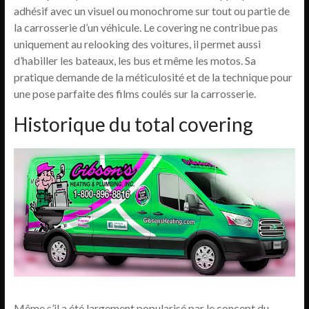
adhésif avec un visuel ou monochrome sur tout ou partie de
la carrosserie d’un véhicule. Le covering ne contribue pas
uniquement au relooking des voitures, il permet aussi
d’habiller les bateaux, les bus et même les motos. Sa
pratique demande de la méticulosité et de la technique pour
une pose parfaite des films coulés sur la carrosserie.
Historique du total covering
Même s’il a été largement popularisé par le concept du