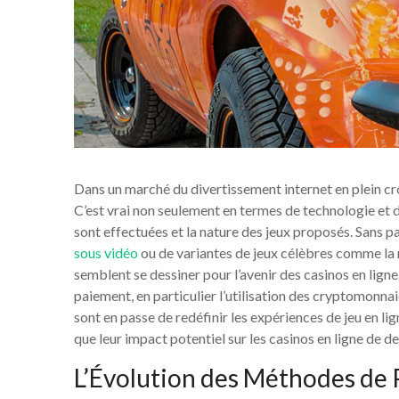
Dans un marché du divertissement internet en plein cro
C’est vrai non seulement en termes de technologie et d
sont effectuées et la nature des jeux proposés. Sans 
sous vidéo
ou de variantes de jeux célèbres comme la 
semblent se dessiner pour l’avenir des casinos en lign
paiement, en particulier l’utilisation des cryptomonna
sont en passe de redéfinir les expériences de jeu en l
que leur impact potentiel sur les casinos en ligne de d
L’Évolution des Méthodes de 