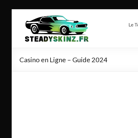
Aller
au
steadyskinz.fr
contenu
Le T
Casino en Ligne – Guide 2024