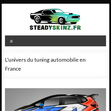
Aller
au
contenu
steadyskinz.fr
Menu
L’univers du tuning automobile en
France